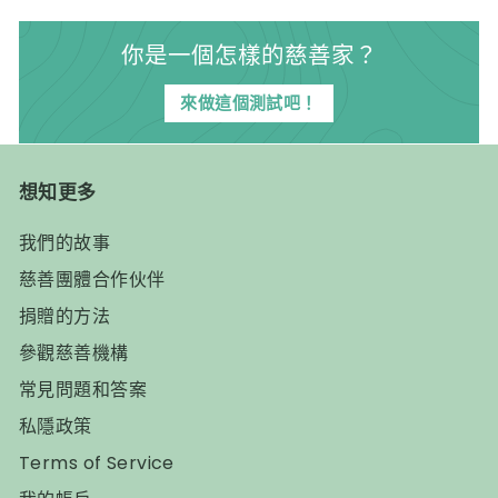
L
i
你是一個怎樣的慈善家？
m
來做這個測試吧！
i
t
e
想知更多
d
我們的故事
慈善團體合作伙伴
捐贈的方法
參觀慈善機構
常見問題和答案
私隱政策
Terms of Service